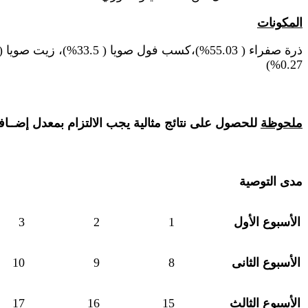
المكونات
0.27%)
ملحوظة
للحصول على نتائج مثالية يجب الالتزام بمعدل إضــافة
مدى التوصية
الأسبوع الأول
1
2
3
الأسبوع الثانى
8
9
10
الأسبوع الثالث
15
16
17