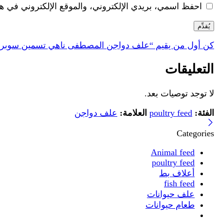
احفظ اسمي، بريدي الإلكتروني، والموقع الإلكتروني في هذ
كن أول من يقيم “علف دواجن المصطفى ناهي تسمين سوبر 19%”
التعليقات
لا توجد توصيات بعد.
الفئة:
poultry feed
العلامة:
علف دواجن
Categories
Animal feed
poultry feed
أعلاف بط
fish feed
علف حيوانات
طعام حيوانات