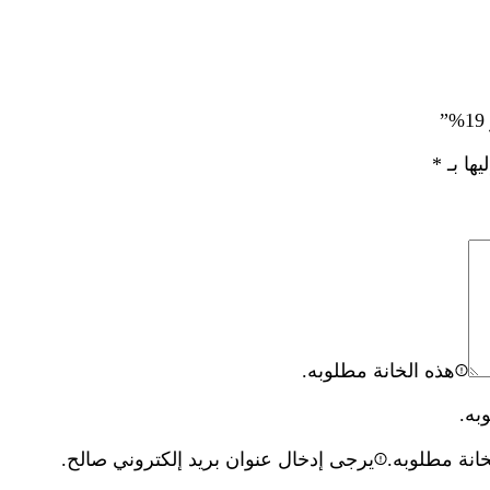
يها بـ
*
هذه الخانة مطلوبه.
به.
خانة مطلوبه.
يرجى إدخال عنوان بريد إلكتروني صالح.