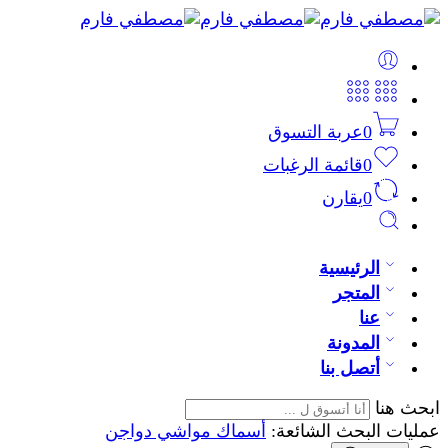
0
عربة التسوق
0
قائمة الرغبات
0
يقارن
الرئيسية
المتجر
عنا
المدونة
أتصل بنا
ابحث هنا
عمليات البحث الشائعة:
أسماك
مواشي
دواجن