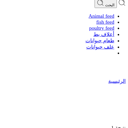
البحث
Animal feed
fish feed
poultry feed
أعلاف بط
طعام حيوانات
علف حيوانات
أعلاف بط
الرئيسية
نتيجة 1