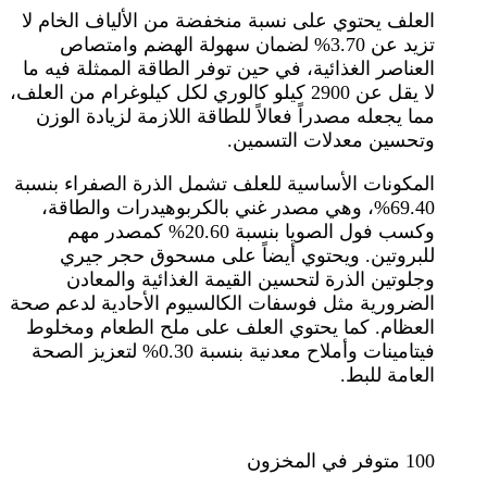
العلف يحتوي على نسبة منخفضة من الألياف الخام لا
تزيد عن 3.70% لضمان سهولة الهضم وامتصاص
العناصر الغذائية، في حين توفر الطاقة الممثلة فيه ما
لا يقل عن 2900 كيلو كالوري لكل كيلوغرام من العلف،
مما يجعله مصدراً فعالاً للطاقة اللازمة لزيادة الوزن
وتحسين معدلات التسمين.
المكونات الأساسية للعلف تشمل الذرة الصفراء بنسبة
69.40%، وهي مصدر غني بالكربوهيدرات والطاقة،
وكسب فول الصويا بنسبة 20.60% كمصدر مهم
للبروتين. ويحتوي أيضاً على مسحوق حجر جيري
وجلوتين الذرة لتحسين القيمة الغذائية والمعادن
الضرورية مثل فوسفات الكالسيوم الأحادية لدعم صحة
العظام. كما يحتوي العلف على ملح الطعام ومخلوط
فيتامينات وأملاح معدنية بنسبة 0.30% لتعزيز الصحة
العامة للبط.
100 متوفر في المخزون