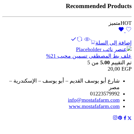
Recommended Products
HOT
متميز
إضافة إلى السلة
علف بط المصطفى تسمين محبب 21%
تم التقييم
5.00
من 5
20,00
EGP
شارع أبو يوسف القديم – أبو يوسف – الإسكندرية –
مصر
01223579992
info@mostafafarm.com
www.mostafafarm.com