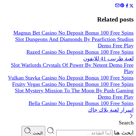
Related posts
Magnus Bet Casino No Deposit Bonus 100 Free Spins
Slot Dungeons And Diamonds By Pearfiction Studios
Demo Free Play
Razed Casino No Deposit Bonus 100 Free Spins
لعبة طرنيب 41 للايفون
Slot Warlords Crystals Of Power By Netent Demo Free
Play
Vulkan Stavka Casino No Deposit Bonus 100 Free Spins
Fruity Vegas Casino No Deposit Bonus 100 Free Spins
Slot Mystery Mission To The Moon By Push Gaming
Demo Free Play
Bella Casino No Deposit Bonus 100 Free Spins
اسرار لعبة بلاك جاك
Search
ابحث هنا
البحث