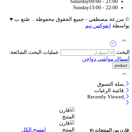
Saturday
09:00 - 21:00
Sunday
13:00 - 22:00
© مزرعة مصطفي - جميع الحقوق محفوظة . صُنع ب ♥
بواسطة
إيفوكس تيم
البحث
عمليات البحث الشائعة:
أسماك
مواشي
دواجن
سلة التسوق
قائمة الرغبات
Recently Viewed
امسح الكل
قارن بين المنتجات
(0