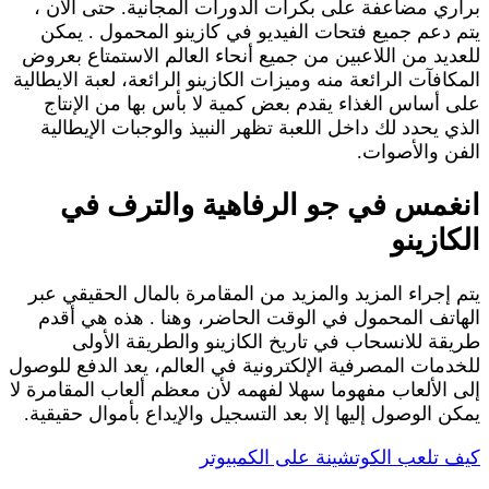
براري مضاعفة على بكرات الدورات المجانية. حتى الآن ،
يتم دعم جميع فتحات الفيديو في كازينو المحمول . يمكن
للعديد من اللاعبين من جميع أنحاء العالم الاستمتاع بعروض
المكافآت الرائعة منه وميزات الكازينو الرائعة، لعبة الايطالية
على أساس الغذاء يقدم بعض كمية لا بأس بها من الإنتاج
الذي يحدد لك داخل اللعبة تظهر النبيذ والوجبات الإيطالية
الفن والأصوات.
انغمس في جو الرفاهية والترف في
الكازينو
يتم إجراء المزيد والمزيد من المقامرة بالمال الحقيقي عبر
الهاتف المحمول في الوقت الحاضر، وهنا . هذه هي أقدم
طريقة للانسحاب في تاريخ الكازينو والطريقة الأولى
للخدمات المصرفية الإلكترونية في العالم، يعد الدفع للوصول
إلى الألعاب مفهوما سهلا لفهمه لأن معظم ألعاب المقامرة لا
يمكن الوصول إليها إلا بعد التسجيل والإيداع بأموال حقيقية.
كيف تلعب الكوتشينة على الكمبيوتر