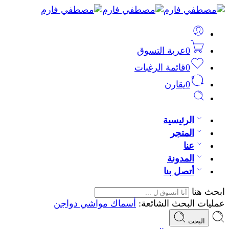
0
عربة التسوق
0
قائمة الرغبات
0
يقارن
الرئيسية
المتجر
عنا
المدونة
أتصل بنا
ابحث هنا
عمليات البحث الشائعة:
أسماك
مواشي
دواجن
البحث