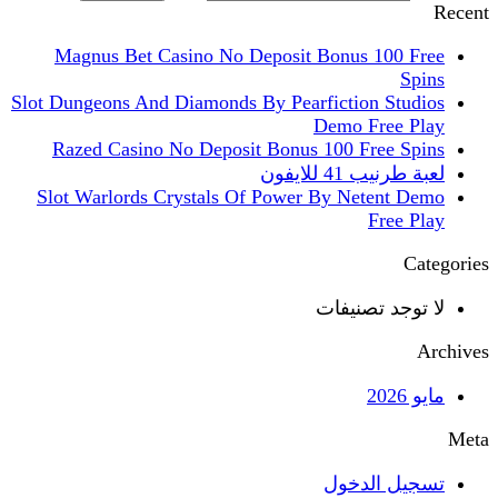
Recent
Magnus Bet Casino No Deposit Bonus 100 Free
Spins
Slot Dungeons And Diamonds By Pearfiction Studios
Demo Free Play
Razed Casino No Deposit Bonus 100 Free Spins
لعبة طرنيب 41 للايفون
Slot Warlords Crystals Of Power By Netent Demo
Free Play
Categories
لا توجد تصنيفات
Archives
مايو 2026
Meta
تسجيل الدخول