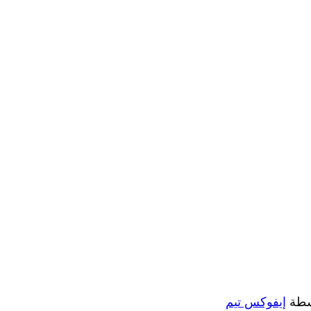
سطة
إيفوكس تيم