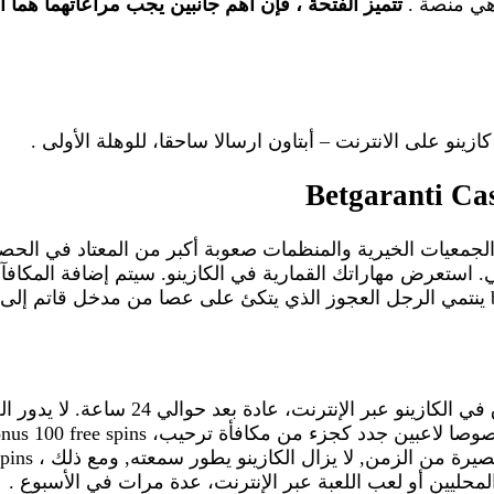
هي منصة .
تتميز الفتحة ، فإن أهم جانبين يجب مراعاتهما هما 
Betgaranti Ca
الجمعيات الخيرية والمنظمات صعوبة أكبر من المعتاد في الحص
كازينو السعودية يتم عرض عنوان الإيثير
ن المحليين أو لعب اللعبة عبر الإنترنت، عدة مرات في الأسبوع .