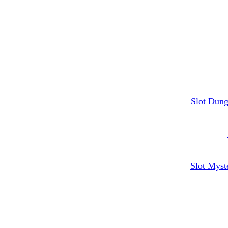
Slot Dung
Slot Mys