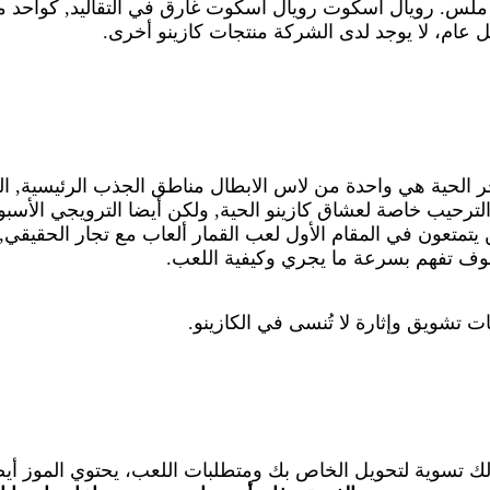
س. رويال أسكوت رويال أسكوت غارق في التقاليد, كواحد من
ل عام، لا يوجد لدى الشركة منتجات كازينو أخرى.
جر الحية هي واحدة من لاس الابطال مناطق الجذب الرئيسية, 
لترحيب خاصة لعشاق كازينو الحية, ولكن أيضا الترويجي الأسب
ن يتمتعون في المقام الأول لعب القمار ألعاب مع تجار الحقيقي
ف تفهم بسرعة ما يجري وكيفية اللعب.
 تشويق وإثارة لا تُنسى في الكازينو.
لك تسوية لتحويل الخاص بك ومتطلبات اللعب، يحتوي الموز أيض