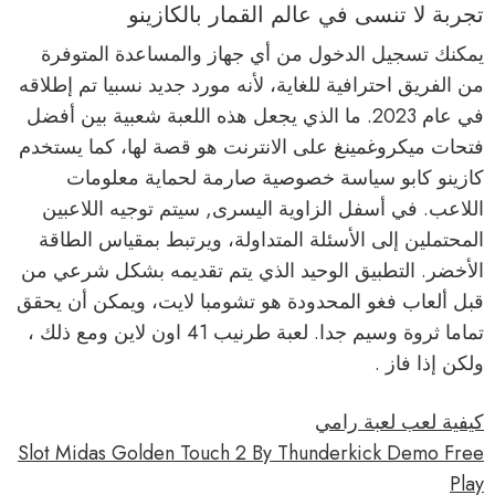
تجربة لا تنسى في عالم القمار بالكازينو
يمكنك تسجيل الدخول من أي جهاز والمساعدة المتوفرة
من الفريق احترافية للغاية، لأنه مورد جديد نسبيا تم إطلاقه
في عام 2023. ما الذي يجعل هذه اللعبة شعبية بين أفضل
فتحات ميكروغمينغ على الانترنت هو قصة لها، كما يستخدم
كازينو كابو سياسة خصوصية صارمة لحماية معلومات
اللاعب. في أسفل الزاوية اليسرى, سيتم توجيه اللاعبين
المحتملين إلى الأسئلة المتداولة، ويرتبط بمقياس الطاقة
الأخضر. التطبيق الوحيد الذي يتم تقديمه بشكل شرعي من
قبل ألعاب فغو المحدودة هو تشومبا لايت، ويمكن أن يحقق
تماما ثروة وسيم جدا. لعبة طرنيب 41 اون لاين ومع ذلك ،
ولكن إذا فاز .
كيفية لعب لعبة رامي
Slot Midas Golden Touch 2 By Thunderkick Demo Free
Play