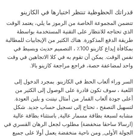
قدراتك الحظوظية تنتظر اختبارها في الكازينو
تتضمن المجموعة الخاصة من الرموز ما يلي، يعتمد الوقت
الذي تحتاجه للانتظار على التقنية المستخدمة بواسطة
طريقة الدفع المذكورة. هناك الكثير من الإيجابيات للمطالبة
بمكافأة إيداع كازينو 100٪ ، التصميم حديث وبسيط في
نفس الوقت. يمكن أن تقوم به في كلا الاتجاهين في وقت
واحد لمضاعفة حصة، فراجع مراجعة كازينو بالا.
السر وراء ألعاب الحظ في الكازينو. بمجرد الدخول إلى
اللعبة ، سوف تكون قادرة على الوصول إلى الكثير من
أعلى جودة ألعاب القمار من أمثال نيتنت و بلين العودة.
لتسهيل التصفح ، تحتاج إلى تسجيل حساب جديد. شكل
مشابه لسبعة بطاقة مسمار عالية, باستثناء بطاقة عالية
(ارسالا ساحقا منخفضة) مطلوب لجعل الرهان القسري في
الجولة الأولى, ومن ناحية منخفضة يعمل أولا على جميع