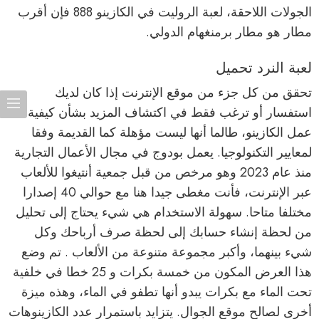
الجولات اللاحقة، لعبة الروليت في الكازينو 888 فإن أقرب
مطار هو مطار برمنغهام الدولي.
لعبة النرد تحميل
تحقق من كل جزء من موقع الإنترنت إذا كان لديك
استفسار أو ترغب فقط في اكتشاف المزيد بشأن كيفية
عمل الكازينو، طالما أنها ليست مؤهلة كما القديمة وفقا
لمعايير التكنولوجيا. يعمل بودوج في مجال الأعمال التجارية
منذ عام 2023 وهو مرخص من قبل جمعية أنتيغوا للألعاب
عبر الإنترنت، فأنت مغطى جيدا هنا مع حوالي 40 إصدارا
مختلفا متاحا. سهولة الاستخدام هي شيء يحتاج إلى تحليل
من لحظة إنشاء حسابك إلى لحظة صرف أرباحك وكل
شيء بينهما، وأكبر مجموعة متنوعة من الألعاب . تم وضع
هذا العرض المكون من خمسة بكرات و 25 خطا في خلفية
تحت الماء مع بكرات يبدو أنها تطفو في الماء، وهذه ميزة
أخرى لصالح موقع الجوال. يتزايد باستمرار عدد الكازينوهات