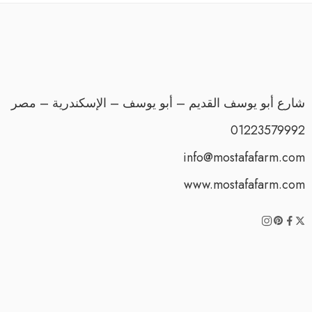
شارع أبو يوسف القديم – أبو يوسف – الإسكندرية – مصر
01223579992
info@mostafafarm.com
www.mostafafarm.com